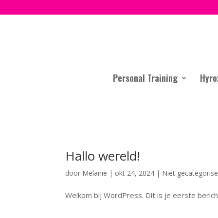
Personal Training
Hyro
Hallo wereld!
door
Melanie
|
okt 24, 2024
|
Niet gecategoris
Welkom bij WordPress. Dit is je eerste berich