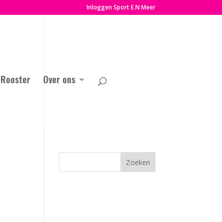
Inloggen Sport E.N Meer
Rooster
Over ons
Zoeken