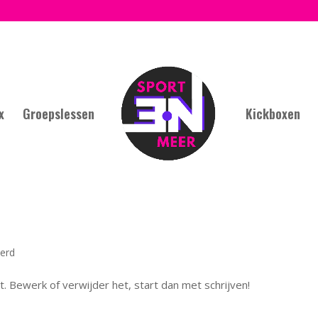
x
Groepslessen
Kickboxen
eerd
t. Bewerk of verwijder het, start dan met schrijven!