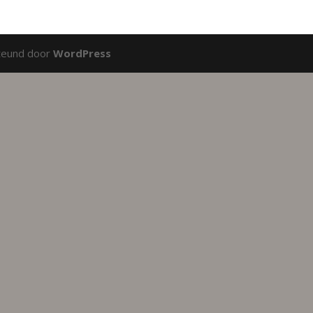
teund door
WordPress