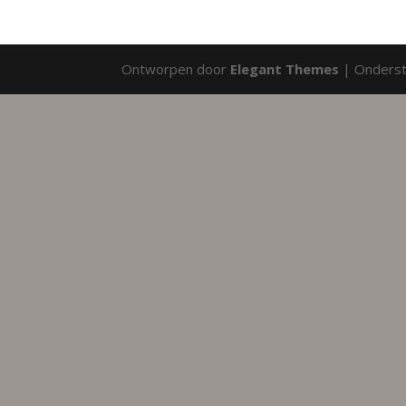
Ontworpen door
Elegant Themes
| Onders