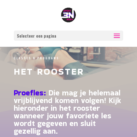
Selecteer een pagina
CLASSES & PROGRAMS
HET ROOSTER
Proefles:
Die mag je helemaal
vrijblijvend komen volgen! Kijk
hieronder in het rooster
wanneer jouw favoriete les
wordt gegeven en sluit
gezellig aan.