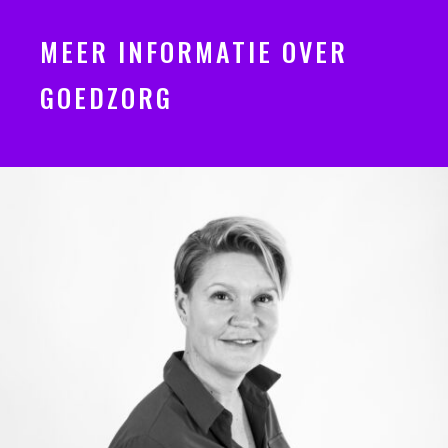
MEER INFORMATIE OVER
GOEDZORG