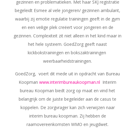
gezinnen en problematieken.
Met haar SKJ registratie
begeleidt Esmee al vele jongeren/ gezinnen ambulant,
waarbij zij emotie regulatie trainingen geeft in de gym
en een veilige plek creëert voor jongeren en de
gezinnen.
Complexiteit zit niet alleen in het kind maar in
het hele systeem. GoedZorg g
eeft naast
kickbokstrainingen en bokszaktrainingen
weerbaarheidstrainingen.
GoedZorg,
voert dit mede uit in opdracht van Bureau
Koopman
www.interimbureaukoopman.nl
Interim
bureau Koopman biedt zorg op maat en vind het
belangrijk om de juiste begeleider aan de casus te
koppelen. De zorgvrager kan zich verwijzen naar
interim bureau koopman. Zij hebben de
raamovereenkomsten WMO en jeugdwet.