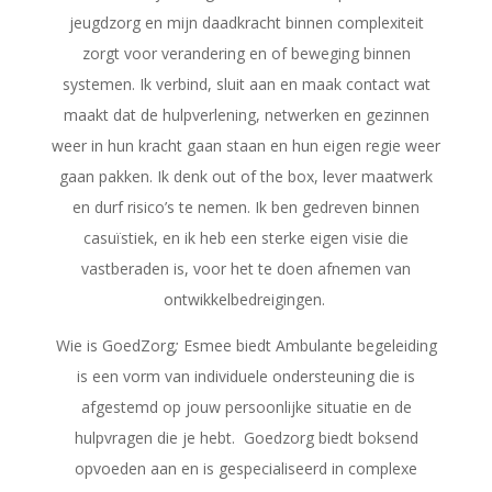
jeugdzorg en mijn daadkracht binnen complexiteit
zorgt voor verandering en of beweging binnen
systemen. Ik verbind, sluit aan en maak contact wat
maakt dat de hulpverlening, netwerken en gezinnen
weer in hun kracht gaan staan en hun eigen regie weer
gaan pakken. Ik denk out of the box, lever maatwerk
en durf risico’s te nemen. Ik ben gedreven binnen
casuïstiek, en ik heb een sterke eigen visie die
vastberaden is, voor het te doen afnemen van
ontwikkelbedreigingen.
Wie is GoedZorg
;
Esmee biedt
Ambulante begeleiding
is een vorm van
individuele ondersteuning die is
afgestemd op jouw persoonlijke situatie en de
hulpvragen die je hebt.
Goedzorg biedt boksend
opvoeden aan en is gespecialiseerd in complexe